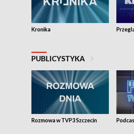
Kronika
Przegl
PUBLICYSTYKA
Rozmowa w TVP3 Szczecin
Podcas