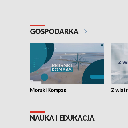
GOSPODARKA
Morski Kompas
Z wiat
NAUKA I EDUKACJA