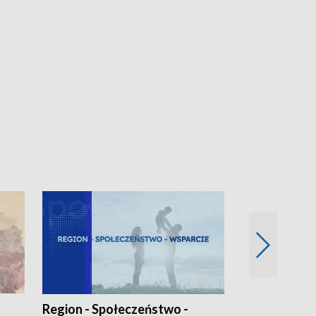
Region - Społeczeństwo -
Bez Barier