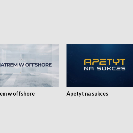
rem w offshore
Apetyt na sukces