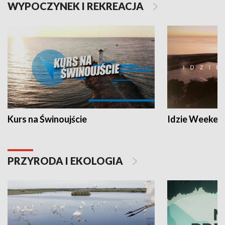
WYPOCZYNEK I REKREACJA
Kurs na Świnoujście
Idzie Weeken
PRZYRODA I EKOLOGIA