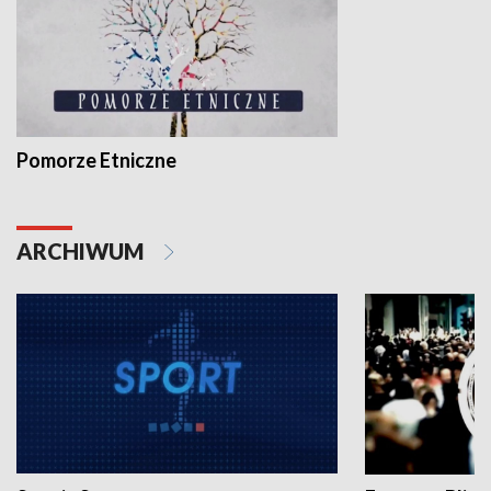
Pomorze Etniczne
ARCHIWUM