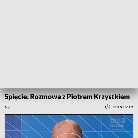
POWRÓT DO
SZCZECIN
TVP REGIONY
Spięcie: Rozmowa z Piotrem Krzystkiem
2018-09-05
NS