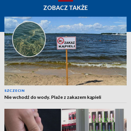
ZOBACZ TAKŻE
SZCZECIN
Nie wchodź do wody. Plaże z zakazem kąpieli