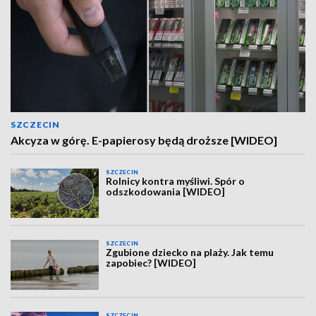
SZCZECIN
Akcyza w górę. E-papierosy będą droższe [WIDEO]
SZCZECIN
Rolnicy kontra myśliwi. Spór o
odszkodowania [WIDEO]
SZCZECIN
Zgubione dziecko na plaży. Jak temu
zapobiec? [WIDEO]
SZCZECIN