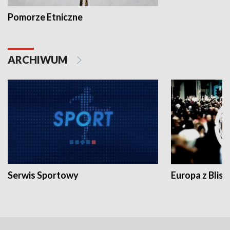
Pomorze Etniczne
ARCHIWUM
Serwis Sportowy
Europa z Blisk