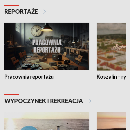
REPORTAŻE
Pracownia reportażu
Koszalin – ryt
WYPOCZYNEK I REKREACJA