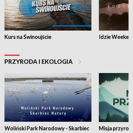
Kurs na Świnoujście
Idzie Weeken
PRZYRODA I EKOLOGIA
Woliński Park Narodowy - Skarbiec
Misja przyrod