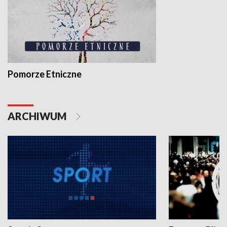
Pomorze Etniczne
ARCHIWUM