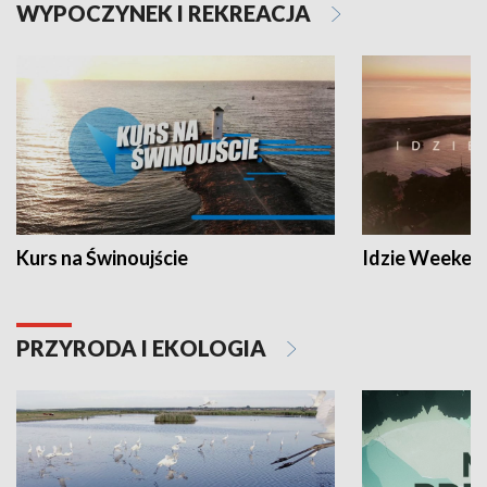
WYPOCZYNEK I REKREACJA
Kurs na Świnoujście
Idzie Weeken
PRZYRODA I EKOLOGIA