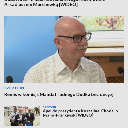
Arkadiuszem Marchewką [WIDEO]
SZCZECIN
Remis w komisji. Mandat radnego Dudka bez decyzji
SZCZECIN
Apel do prezydenta Koszalina. Chodzi o
Iwano-Frankiwsk [WIDEO]