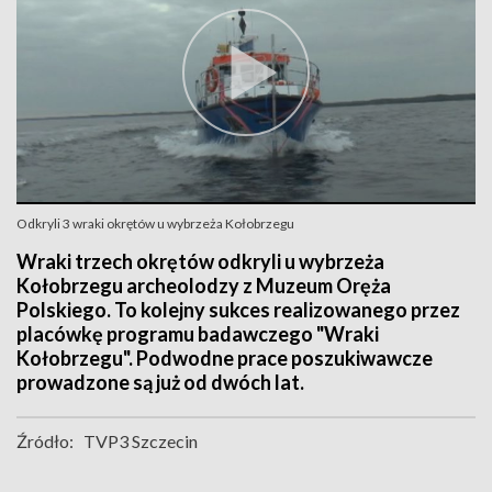
Odkryli 3 wraki okrętów u wybrzeża Kołobrzegu
Wraki trzech okrętów odkryli u wybrzeża
Kołobrzegu archeolodzy z Muzeum Oręża
Polskiego. To kolejny sukces realizowanego przez
placówkę programu badawczego "Wraki
Kołobrzegu". Podwodne prace poszukiwawcze
prowadzone są już od dwóch lat.
Źródło:
TVP3 Szczecin