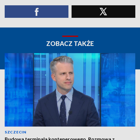
ZOBACZ TAKŻE
SZCZECIN
Budowa terminala kontenerowego. Rozmowa z