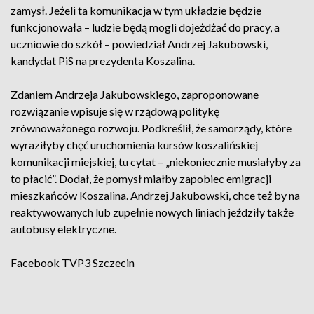
zamysł. Jeżeli ta komunikacja w tym układzie będzie
funkcjonowała – ludzie będą mogli dojeżdżać do pracy, a
uczniowie do szkół – powiedział Andrzej Jakubowski,
kandydat PiS na prezydenta Koszalina.
Zdaniem Andrzeja Jakubowskiego, zaproponowane
rozwiązanie wpisuje się w rządową politykę
zrównoważonego rozwoju. Podkreślił, że samorządy, które
wyraziłyby chęć uruchomienia kursów koszalińskiej
komunikacji miejskiej, tu cytat – „niekoniecznie musiałyby za
to płacić”. Dodał, że pomysł miałby zapobiec emigracji
mieszkańców Koszalina. Andrzej Jakubowski, chce też by na
reaktywowanych lub zupełnie nowych liniach jeździły także
autobusy elektryczne.
Facebook
TVP3 Szczecin