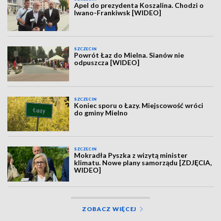
Apel do prezydenta Koszalina. Chodzi o
Iwano-Frankiwsk [WIDEO]
SZCZECIN
Powrót Łaz do Mielna. Sianów nie
odpuszcza [WIDEO]
SZCZECIN
Koniec sporu o Łazy. Miejscowość wróci
do gminy Mielno
SZCZECIN
Mokradła Pyszka z wizytą minister
klimatu. Nowe plany samorządu [ZDJĘCIA,
WIDEO]
ZOBACZ WIĘCEJ