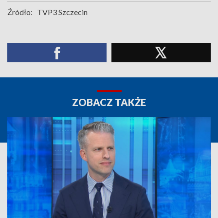
Źródło:
TVP3 Szczecin
ZOBACZ TAKŻE