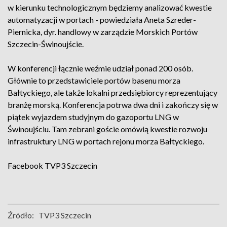
w kierunku technologicznym będziemy analizować kwestie
automatyzacji w portach - powiedziała Aneta Szreder-
Piernicka, dyr. handlowy w zarządzie Morskich Portów
Szczecin-Świnoujście.
W konferencji łącznie weźmie udział ponad 200 osób.
Głównie to przedstawiciele portów basenu morza
Bałtyckiego, ale także lokalni przedsiębiorcy reprezentujący
branżę morską. Konferencja potrwa dwa dni i zakończy się w
piątek wyjazdem studyjnym do gazoportu LNG w
Świnoujściu. Tam zebrani goście omówią kwestie rozwoju
infrastruktury LNG w portach rejonu morza Bałtyckiego.
Facebook
TVP3 Szczecin
Źródło:
TVP3 Szczecin