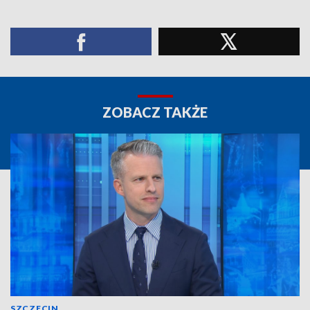
ZOBACZ TAKŻE
SZCZECIN