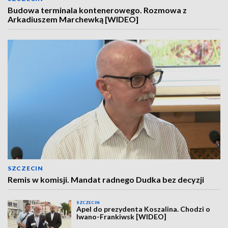
Budowa terminala kontenerowego. Rozmowa z
Arkadiuszem Marchewką [WIDEO]
SZCZECIN
Remis w komisji. Mandat radnego Dudka bez decyzji
SZCZECIN
Apel do prezydenta Koszalina. Chodzi o
Iwano-Frankiwsk [WIDEO]