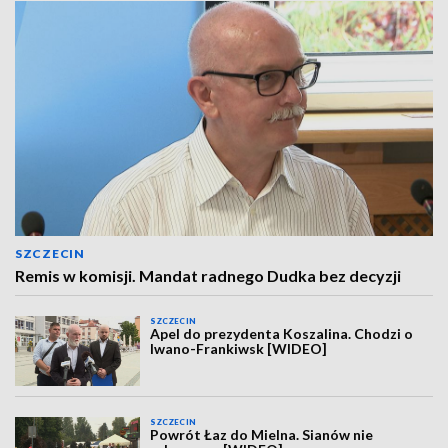
SZCZECIN
Remis w komisji. Mandat radnego Dudka bez decyzji
SZCZECIN
Apel do prezydenta Koszalina. Chodzi o
Iwano-Frankiwsk [WIDEO]
SZCZECIN
Powrót Łaz do Mielna. Sianów nie