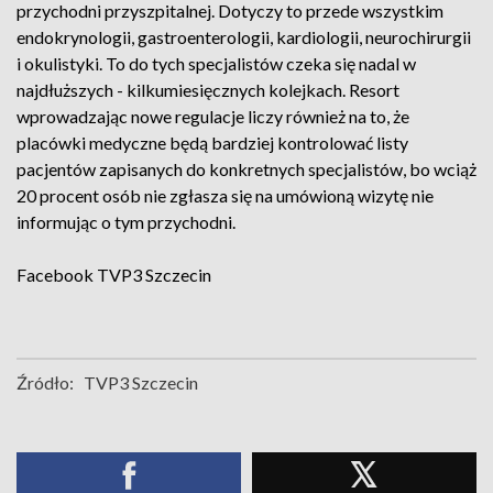
przychodni przyszpitalnej. Dotyczy to przede wszystkim
endokrynologii, gastroenterologii, kardiologii, neurochirurgii
i okulistyki. To do tych specjalistów czeka się nadal w
najdłuższych - kilkumiesięcznych kolejkach. Resort
wprowadzając nowe regulacje liczy również na to, że
placówki medyczne będą bardziej kontrolować listy
pacjentów zapisanych do konkretnych specjalistów, bo wciąż
20 procent osób nie zgłasza się na umówioną wizytę nie
informując o tym przychodni.
Facebook
TVP3 Szczecin
Źródło:
TVP3 Szczecin