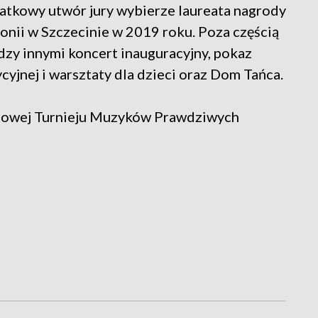
tkowy utwór jury wybierze laureata nagrody
rmonii w Szczecinie w 2019 roku. Poza częścią
zy innymi koncert inauguracyjny, pokaz
cyjnej i warsztaty dla dzieci oraz Dom Tańca.
etowej Turnieju Muzyków Prawdziwych