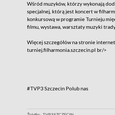
Wśród muzyków, którzy wykonają doda
specjalnej, którą jest koncert w filha
konkursową w programie Turnieju międ
filmu, wystawa, warsztaty muzyki trady
Więcej szczegółów na stronie intern
turniej.filharmonia.szczecin.pl br/>
#TVP3 Szczecin
Polub nas
Źródło:
TVP3 SZCZECIN