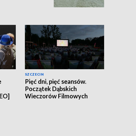
SZCZECIN
e
Pięć dni, pięć seansów.
Początek Dąbskich
DEO]
Wieczorów Filmowych