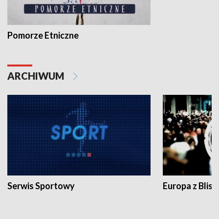
Pomorze Etniczne
ARCHIWUM
Serwis Sportowy
Europa z Blisk