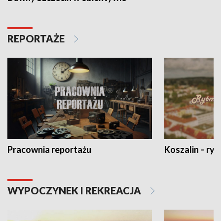
REPORTAŻE
Pracownia reportażu
Koszalin – ryt
WYPOCZYNEK I REKREACJA