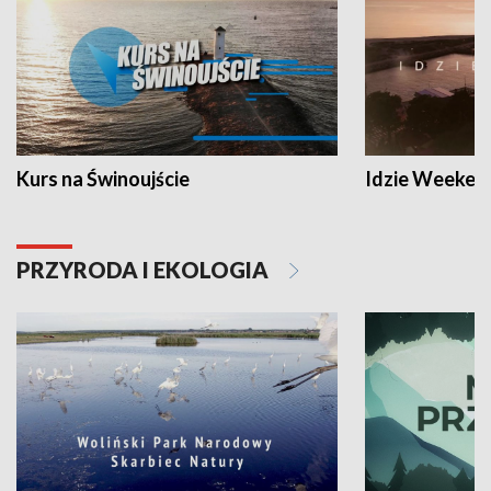
Kurs na Świnoujście
Idzie Weeken
PRZYRODA I EKOLOGIA