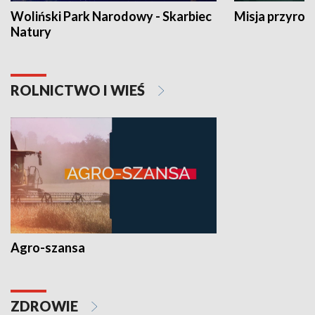
Woliński Park Narodowy - Skarbiec
Misja przyrod
Natury
ROLNICTWO I WIEŚ
Agro-szansa
ZDROWIE