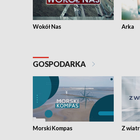
Wokół Nas
Arka
GOSPODARKA
Morski Kompas
Z wiat