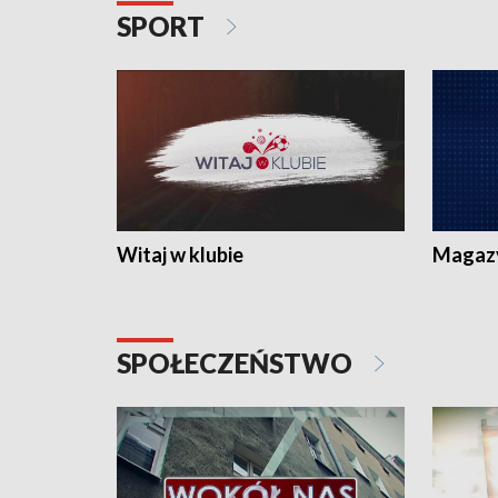
SPORT
Witaj w klubie
Magaz
SPOŁECZEŃSTWO