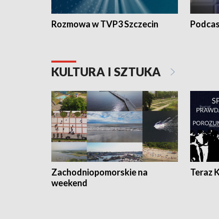
Rozmowa w TVP3 Szczecin
Podcas
KULTURA I SZTUKA
Zachodniopomorskie na
Teraz 
weekend