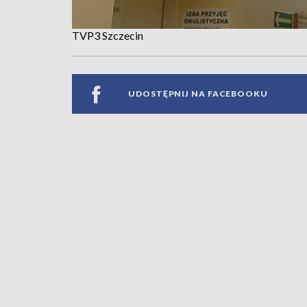
TVP3 Szczecin
UDOSTĘPNIJ NA FACEBOOKU