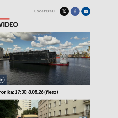
UDOSTĘPNIJ:
WIDEO
ronika: 17:30, 8.08.26 (flesz)