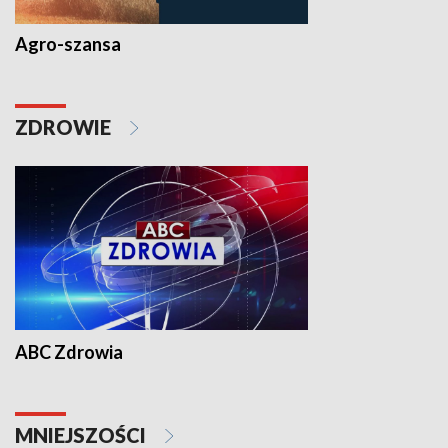
Agro-szansa
ZDROWIE
ABC Zdrowia
MNIEJSZOŚCI