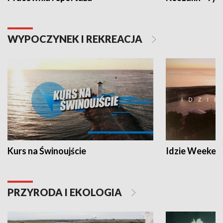
WYPOCZYNEK I REKREACJA
Kurs na Świnoujście
Idzie Weeken
PRZYRODA I EKOLOGIA