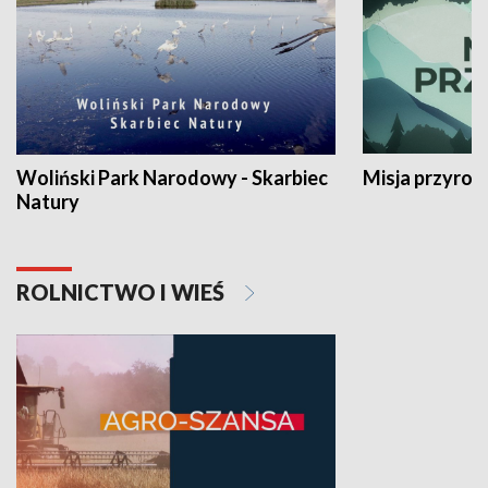
Woliński Park Narodowy - Skarbiec
Misja przyrod
Natury
ROLNICTWO I WIEŚ