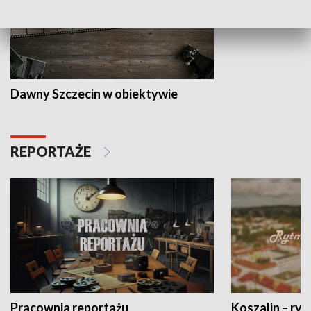
Dawny Szczecin w obiektywie
REPORTAŻE
Pracownia reportażu
Koszalin – ryt