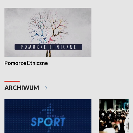
Pomorze Etniczne
ARCHIWUM