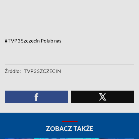
#TVP3 Szczecin
Polub nas
Źródło:
TVP3 SZCZECIN
ZOBACZ TAKŻE