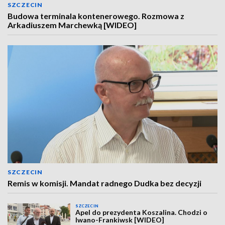
SZCZECIN
Budowa terminala kontenerowego. Rozmowa z
Arkadiuszem Marchewką [WIDEO]
SZCZECIN
Remis w komisji. Mandat radnego Dudka bez decyzji
SZCZECIN
Apel do prezydenta Koszalina. Chodzi o
Iwano-Frankiwsk [WIDEO]