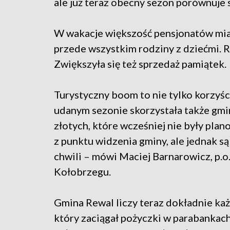
ale już teraz obecny sezon porównuje s
W wakacje większość pensjonatów mia
przede wszystkim rodziny z dziećmi. R
Zwiększyła się też sprzedaż pamiątek.
Turystyczny boom to nie tylko korzyś
udanym sezonie skorzystała także gmin
złotych, które wcześniej nie były pla
z punktu widzenia gminy, ale jednak są
chwili – mówi Maciej Barnarowicz, p.o
Kołobrzegu.
Gmina Rewal liczy teraz dokładnie ka
który zaciągał pożyczki w parabankach.