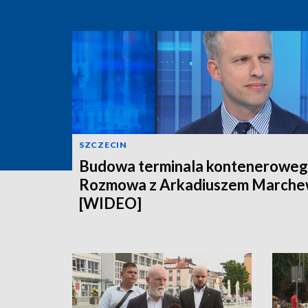
SZCZECIN
Budowa terminala konteneroweg
Rozmowa z Arkadiuszem March
[WIDEO]