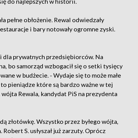
ię do najlepszych w historii.
ła pełne obłożenie. Rewal odwiedzały
estauracje i bary notowały ogromne zyski.
ci dla prywatnych przedsiębiorców. Na
a, bo samorząd wzbogacił się o setki tysięcy
nowane w budżecie. - Wydaje się to może małe
 to pieniądze które są bardzo ważne w tej
. wójta Rewala, kandydat PiS na prezydenta
żdą złotówkę. Wszystko przez byłego wójta,
 Robert S. usłyszał już zarzuty. Oprócz