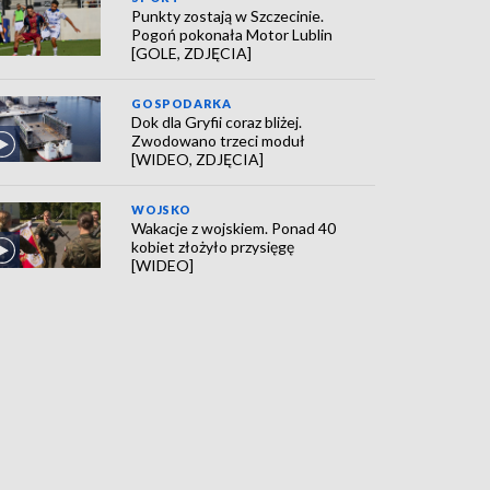
Punkty zostają w Szczecinie.
Pogoń pokonała Motor Lublin
[GOLE, ZDJĘCIA]
GOSPODARKA
Dok dla Gryfii coraz bliżej.
Zwodowano trzeci moduł
[WIDEO, ZDJĘCIA]
WOJSKO
Wakacje z wojskiem. Ponad 40
kobiet złożyło przysięgę
[WIDEO]