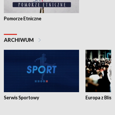
Pomorze Etniczne
ARCHIWUM
Serwis Sportowy
Europa z Blisk