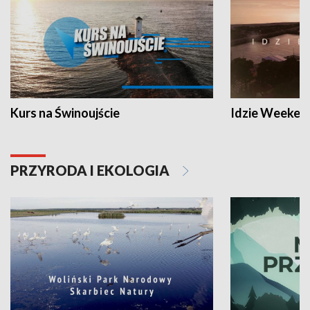
Kurs na Świnoujście
Idzie Weeken
PRZYRODA I EKOLOGIA