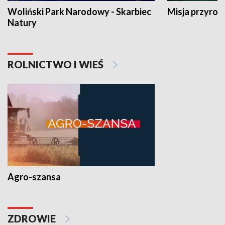
Woliński Park Narodowy - Skarbiec
Misja przyrod
Natury
ROLNICTWO I WIEŚ
Agro-szansa
ZDROWIE