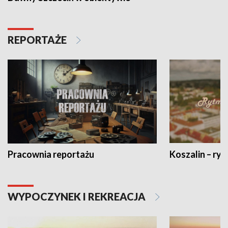
REPORTAŻE
Pracownia reportażu
Koszalin – ryt
WYPOCZYNEK I REKREACJA