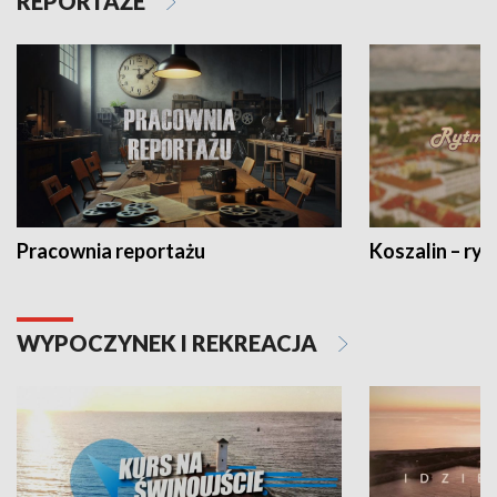
REPORTAŻE
Pracownia reportażu
Koszalin – ryt
WYPOCZYNEK I REKREACJA