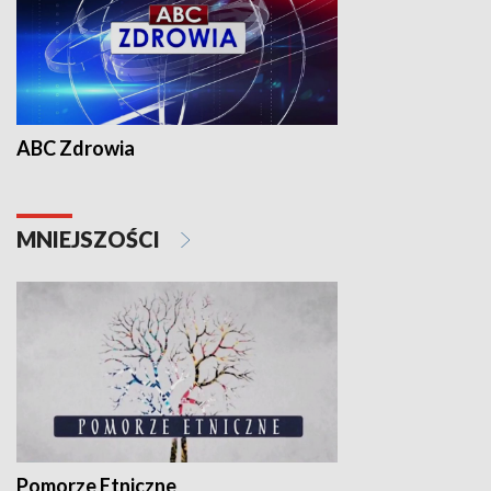
ABC Zdrowia
MNIEJSZOŚCI
Pomorze Etniczne