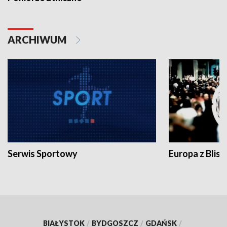
ARCHIWUM
Serwis Sportowy
Europa z Blisk
BIAŁYSTOK
/
BYDGOSZCZ
/
GDAŃSK
/