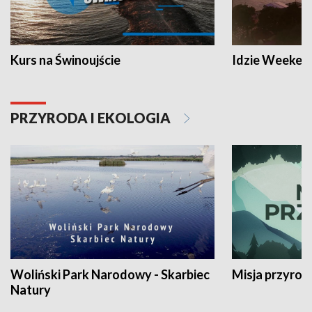
Kurs na Świnoujście
Idzie Weeken
PRZYRODA I EKOLOGIA
Woliński Park Narodowy - Skarbiec
Misja przyrod
Natury