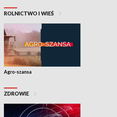
ROLNICTWO I WIEŚ
Agro-szansa
ZDROWIE