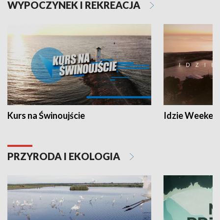
WYPOCZYNEK I REKREACJA
Kurs na Świnoujście
Idzie Weeken
PRZYRODA I EKOLOGIA