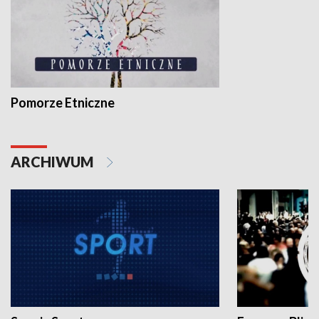
Pomorze Etniczne
ARCHIWUM