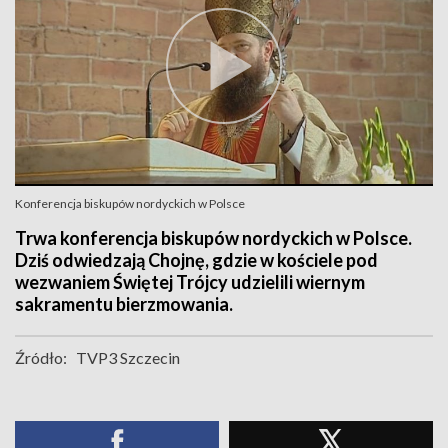
Konferencja biskupów nordyckich w Polsce
Trwa konferencja biskupów nordyckich w Polsce.
Dziś odwiedzają Chojnę, gdzie w kościele pod
wezwaniem Świętej Trójcy udzielili wiernym
sakramentu bierzmowania.
Źródło:
TVP3 Szczecin