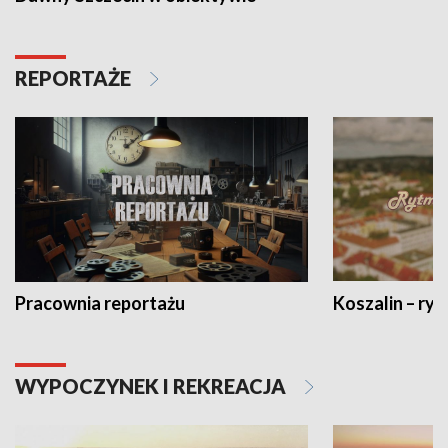
REPORTAŻE
Pracownia reportażu
Koszalin – ryt
WYPOCZYNEK I REKREACJA