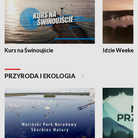
Kurs na Świnoujście
Idzie Weeken
PRZYRODA I EKOLOGIA