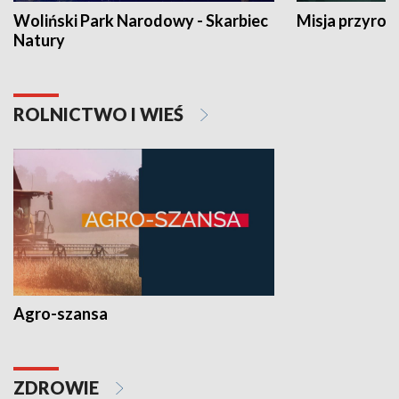
Woliński Park Narodowy - Skarbiec
Misja przyrod
Natury
ROLNICTWO I WIEŚ
Agro-szansa
ZDROWIE