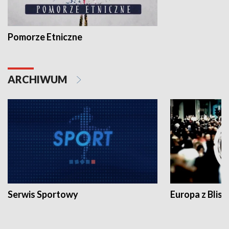
Pomorze Etniczne
ARCHIWUM
Serwis Sportowy
Europa z Blisk