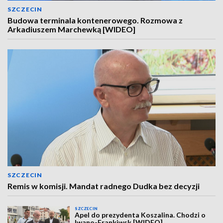
SZCZECIN
Budowa terminala kontenerowego. Rozmowa z
Arkadiuszem Marchewką [WIDEO]
SZCZECIN
Remis w komisji. Mandat radnego Dudka bez decyzji
SZCZECIN
Apel do prezydenta Koszalina. Chodzi o
Iwano-Frankiwsk [WIDEO]