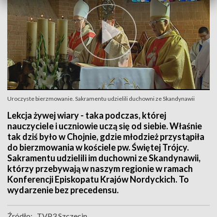
Uroczyste bierzmowanie. Sakramentu udzielili duchowni ze Skandynawii
Lekcja żywej wiary - taka podczas, której
nauczyciele i uczniowie uczą się od siebie. Właśnie
tak dziś było w Chojnie, gdzie młodzież przystąpiła
do bierzmowania w kościele pw. Świętej Trójcy.
Sakramentu udzielili im duchowni ze Skandynawii,
którzy przebywają w naszym regionie w ramach
Konferencji Episkopatu Krajów Nordyckich. To
wydarzenie bez precedensu.
Źródło:
TVP3 Szczecin