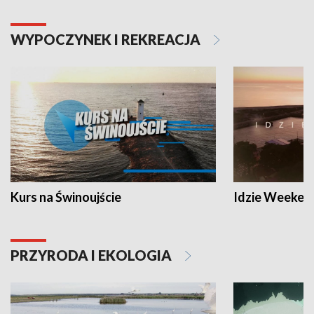
WYPOCZYNEK I REKREACJA
Kurs na Świnoujście
Idzie Weeken
PRZYRODA I EKOLOGIA