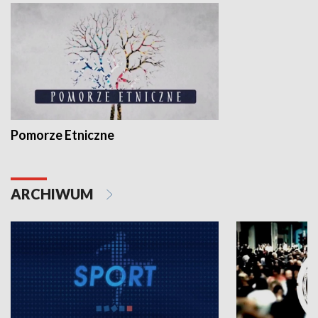
Pomorze Etniczne
ARCHIWUM