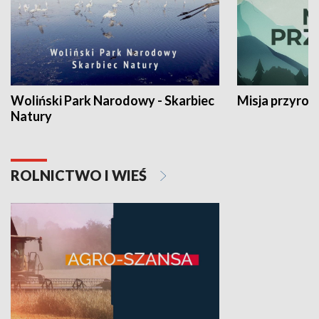
Woliński Park Narodowy - Skarbiec
Misja przyrod
Natury
ROLNICTWO I WIEŚ