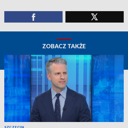
ZOBACZ TAKŻE
SZCZECIN