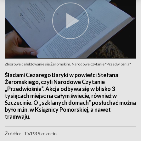
Zbiorowe delektowanie się Żeromskim. Narodowe czytanie "Przedwiośnia"
Śladami Cezarego Baryki w powieści Stefana
Żeromskiego, czyli Narodowe Czytanie
„Przedwiośnia”. Akcja odbywa się w blisko 3
tysiącach miejsc na całym świecie, również w
Szczecinie. O „szklanych domach” posłuchać można
było m.in. w Książnicy Pomorskiej, a nawet
tramwaju.
Źródło:
TVP3 Szczecin