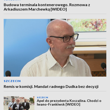
Budowa terminala kontenerowego. Rozmowa z
Arkadiuszem Marchewką [WIDEO]
SZCZECIN
Remis w komisji. Mandat radnego Dudka bez decyzji
SZCZECIN
Apel do prezydenta Koszalina. Chodzi o
Iwano-Frankiwsk [WIDEO]