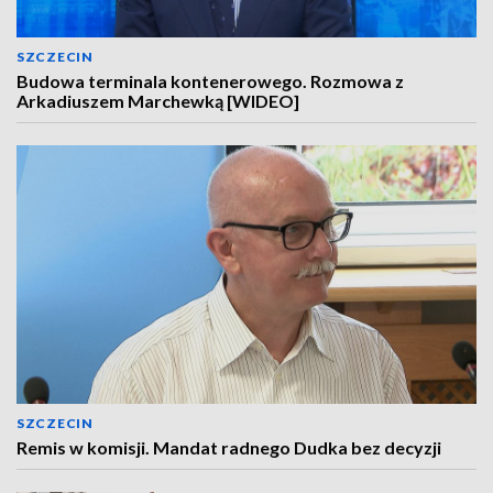
SZCZECIN
Budowa terminala kontenerowego. Rozmowa z
Arkadiuszem Marchewką [WIDEO]
SZCZECIN
Remis w komisji. Mandat radnego Dudka bez decyzji