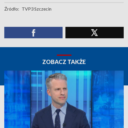
Źródło:
TVP3 Szczecin
ZOBACZ TAKŻE