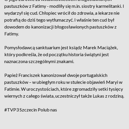
pastuszków z Fatimy - modliły się m.in. siostry karmelitanki. I
wydarzył się cud. Chłopiec wrócił do zdrowia, a lekarze nie
potrafią do dziś tego wytłumaczyć. I właśnie ten cud był
dowodem do kanonizacji błogosławionych pastuszków z
Fatimy.
Pomysłodawcą sanktuarium jest ksiądz Marek Maciążek,
który podkreśla, że od początku historia świątyni jest
naznaczona szczególnymi znakami.
Papież Franciszek kanonizował dwoje portugalskich
pastuszków – w ubiegłym roku w stulecie objawień Maryi w
Fatimie. W uroczystościach, które zgromadziły setki tysięcy
wiernych z całego świata, uczestniczył także Lukas z rodziną.
#TVP3 Szczecin
Polub nas