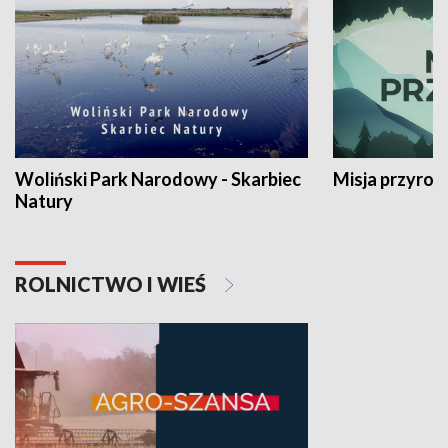
Woliński Park Narodowy - Skarbiec
Misja przyrod
Natury
ROLNICTWO I WIEŚ