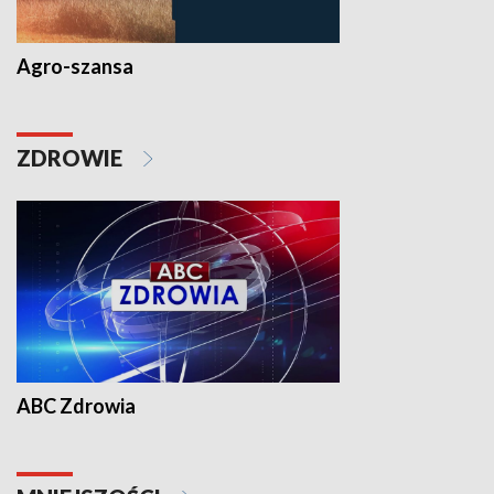
Agro-szansa
ZDROWIE
ABC Zdrowia