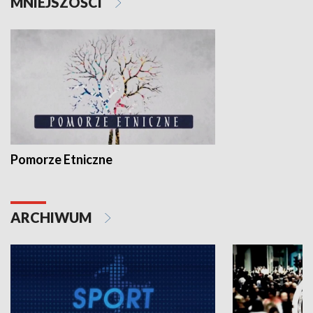
MNIEJSZOŚCI
Pomorze Etniczne
ARCHIWUM