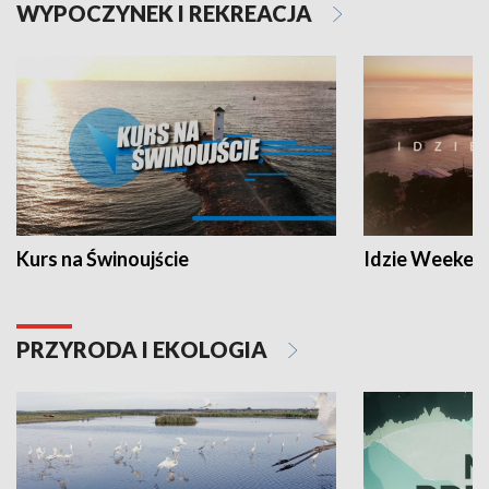
WYPOCZYNEK I REKREACJA
Kurs na Świnoujście
Idzie Weeken
PRZYRODA I EKOLOGIA