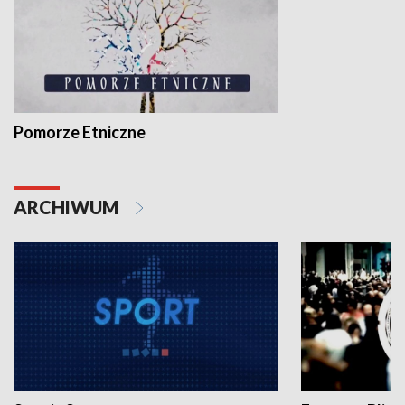
Pomorze Etniczne
ARCHIWUM