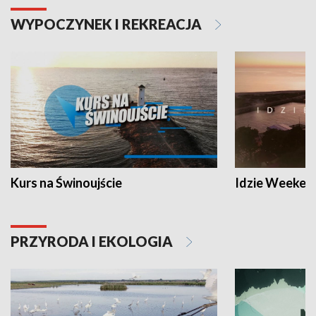
WYPOCZYNEK I REKREACJA
Kurs na Świnoujście
Idzie Weeken
PRZYRODA I EKOLOGIA