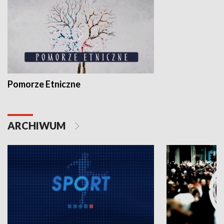
Pomorze Etniczne
ARCHIWUM