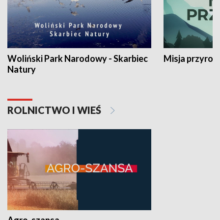
Woliński Park Narodowy - Skarbiec
Misja przyrod
Natury
ROLNICTWO I WIEŚ