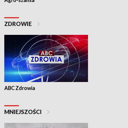
Agro-szansa
ZDROWIE
ABC Zdrowia
MNIEJSZOŚCI