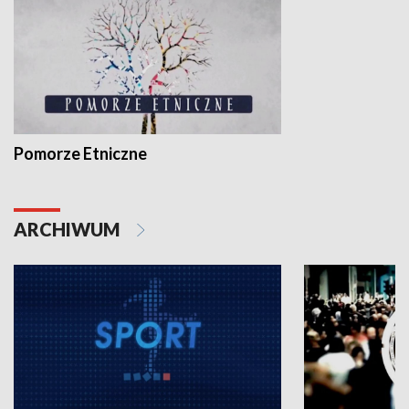
Pomorze Etniczne
ARCHIWUM