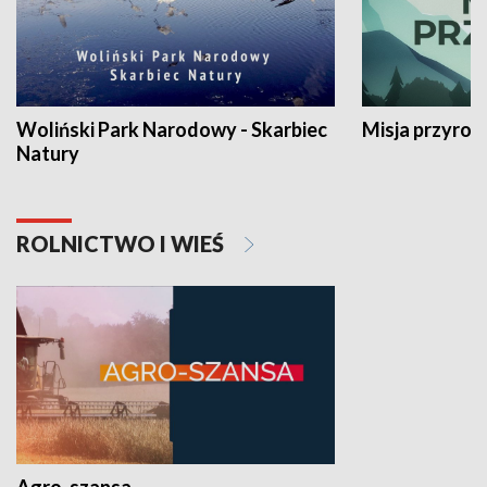
Woliński Park Narodowy - Skarbiec
Misja przyrod
Natury
ROLNICTWO I WIEŚ