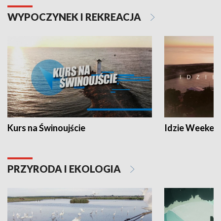
WYPOCZYNEK I REKREACJA
Kurs na Świnoujście
Idzie Weeken
PRZYRODA I EKOLOGIA