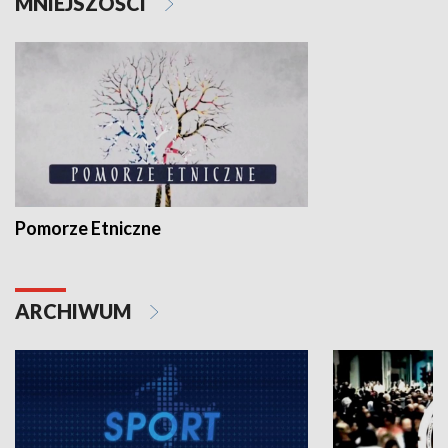
MNIEJSZOŚCI
Pomorze Etniczne
ARCHIWUM