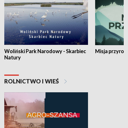
Woliński Park Narodowy - Skarbiec
Misja przyrod
Natury
ROLNICTWO I WIEŚ