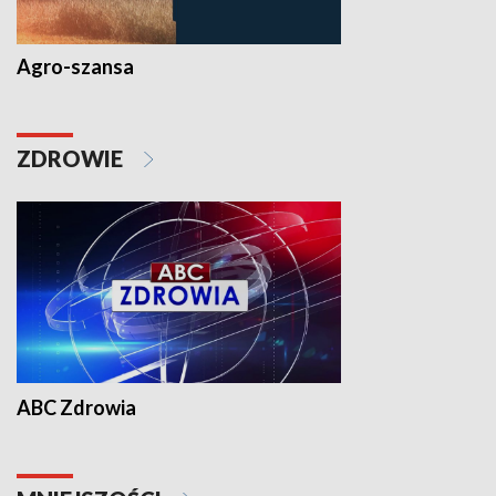
Agro-szansa
ZDROWIE
ABC Zdrowia