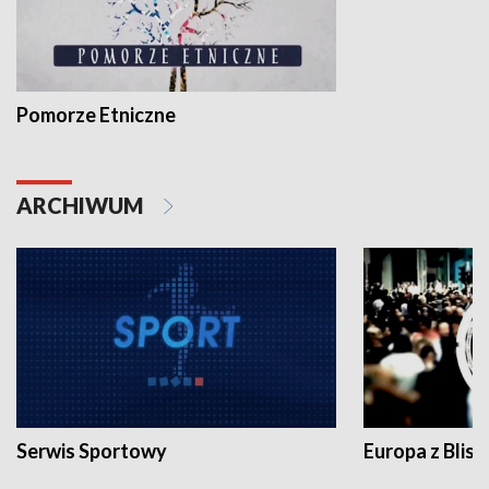
Pomorze Etniczne
ARCHIWUM
Serwis Sportowy
Europa z Blisk