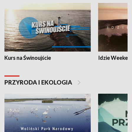
Kurs na Świnoujście
Idzie Weeken
PRZYRODA I EKOLOGIA