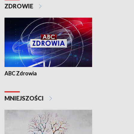
ZDROWIE
ABC Zdrowia
MNIEJSZOŚCI