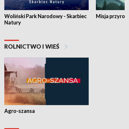
Woliński Park Narodowy - Skarbiec
Misja przyrod
Natury
ROLNICTWO I WIEŚ
Agro-szansa