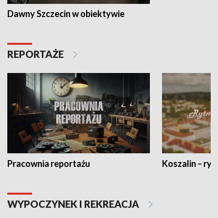
Dawny Szczecin w obiektywie
REPORTAŻE
Pracownia reportażu
Koszalin – ryt
WYPOCZYNEK I REKREACJA