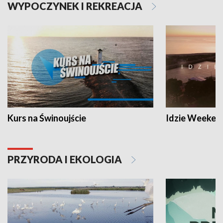
WYPOCZYNEK I REKREACJA
Kurs na Świnoujście
Idzie Weeken
PRZYRODA I EKOLOGIA