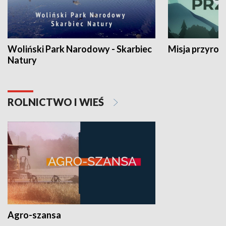
Woliński Park Narodowy - Skarbiec
Misja przyrod
Natury
ROLNICTWO I WIEŚ
Agro-szansa