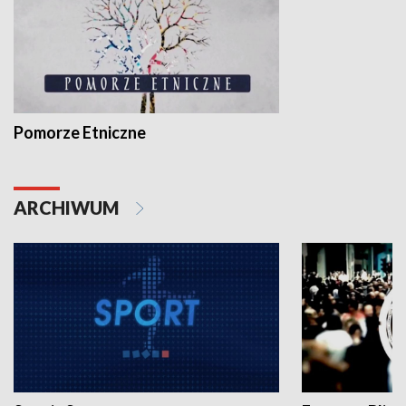
Pomorze Etniczne
ARCHIWUM