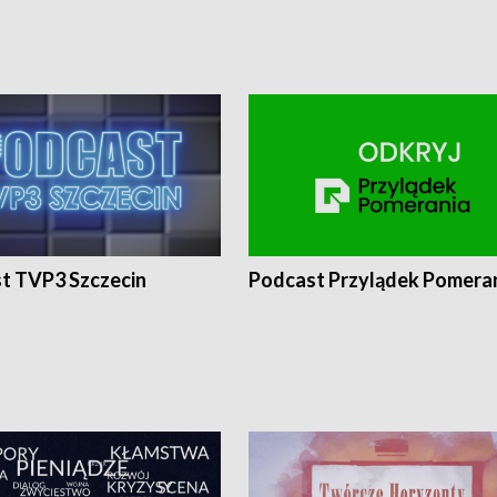
t TVP3 Szczecin
Podcast Przylądek Pomera