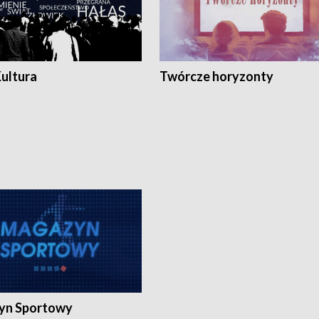
Kultura
Twórcze horyzonty
yn Sportowy