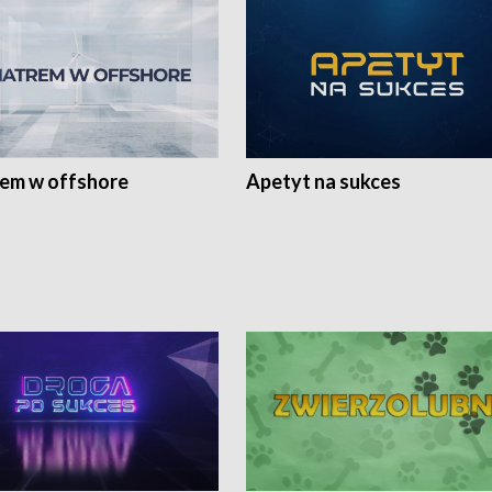
rem w offshore
Apetyt na sukces