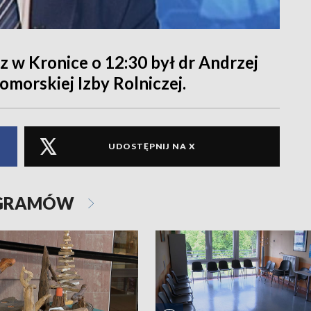
 w Kronice o 12:30 był dr Andrzej
omorskiej Izby Rolniczej.
UDOSTĘPNIJ NA X
OGRAMÓW