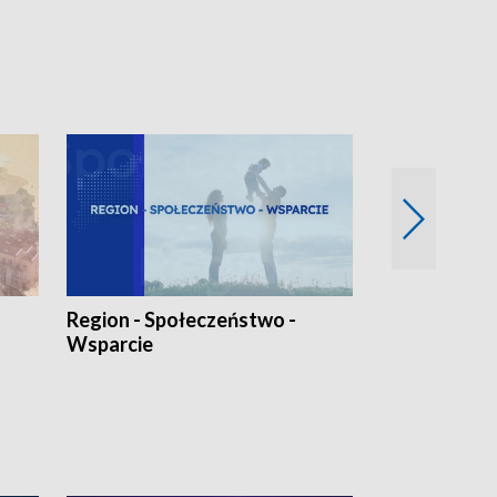
Region - Społeczeństwo -
Bez Barier
Wsparcie