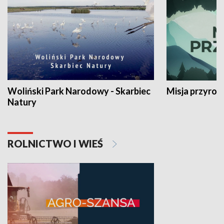
Woliński Park Narodowy - Skarbiec
Misja przyrod
Natury
ROLNICTWO I WIEŚ