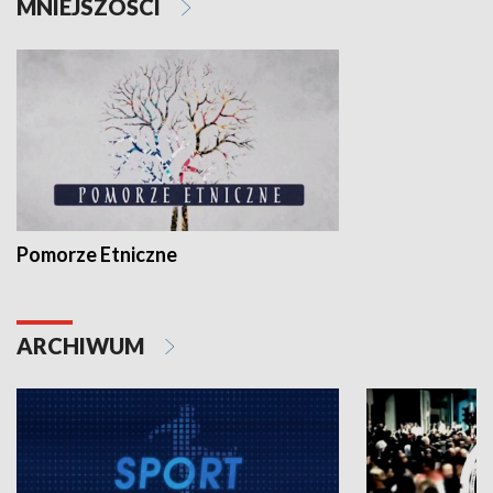
MNIEJSZOŚCI
Pomorze Etniczne
ARCHIWUM