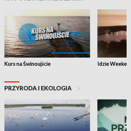
Kurs na Świnoujście
Idzie Weeken
PRZYRODA I EKOLOGIA