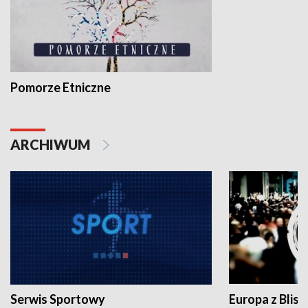
Pomorze Etniczne
ARCHIWUM
Serwis Sportowy
Europa z Blisk