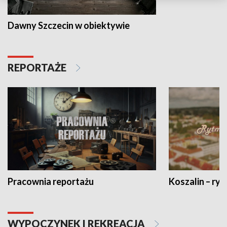
Dawny Szczecin w obiektywie
REPORTAŻE
Pracownia reportażu
Koszalin – ryt
WYPOCZYNEK I REKREACJA