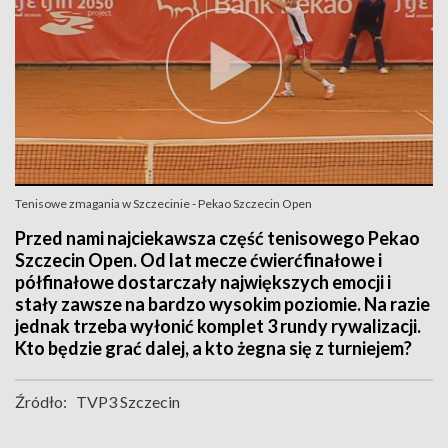
Tenisowe zmagania w Szczecinie - Pekao Szczecin Open
Przed nami najciekawsza część tenisowego Pekao
Szczecin Open. Od lat mecze ćwierćfinałowe i
półfinałowe dostarczały największych emocji i
stały zawsze na bardzo wysokim poziomie. Na razie
jednak trzeba wyłonić komplet 3 rundy rywalizacji.
Kto będzie grać dalej, a kto żegna się z turniejem?
Źródło:
TVP3 Szczecin