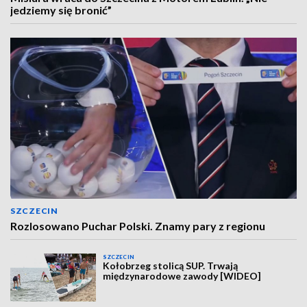
jedziemy się bronić”
SZCZECIN
Rozlosowano Puchar Polski. Znamy pary z regionu
SZCZECIN
Kołobrzeg stolicą SUP. Trwają
międzynarodowe zawody [WIDEO]