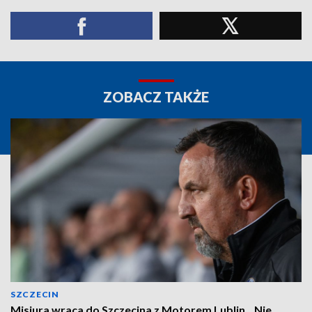
ZOBACZ TAKŻE
SZCZECIN
Misiura wraca do Szczecina z Motorem Lublin. „Nie