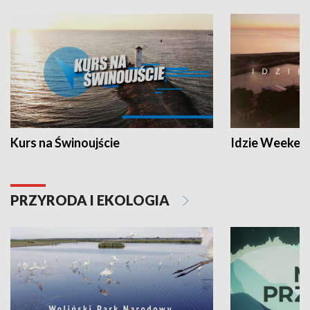
Kurs na Świnoujście
Idzie Weeken
PRZYRODA I EKOLOGIA