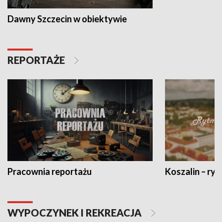
Dawny Szczecin w obiektywie
REPORTAŻE
Pracownia reportażu
Koszalin – ryt
WYPOCZYNEK I REKREACJA