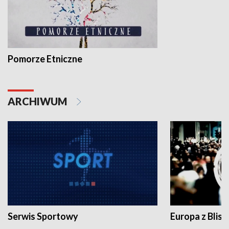
Pomorze Etniczne
ARCHIWUM
Serwis Sportowy
Europa z Blisk