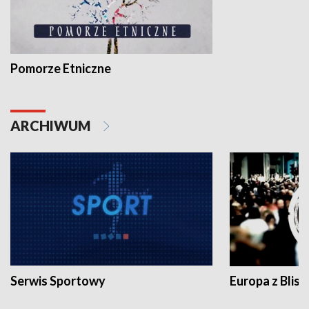
Pomorze Etniczne
ARCHIWUM
Serwis Sportowy
Europa z Blisk