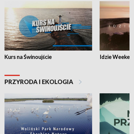
Kurs na Świnoujście
Idzie Weeken
PRZYRODA I EKOLOGIA