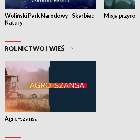
Woliński Park Narodowy - Skarbiec
Misja przyrod
Natury
ROLNICTWO I WIEŚ
Agro-szansa