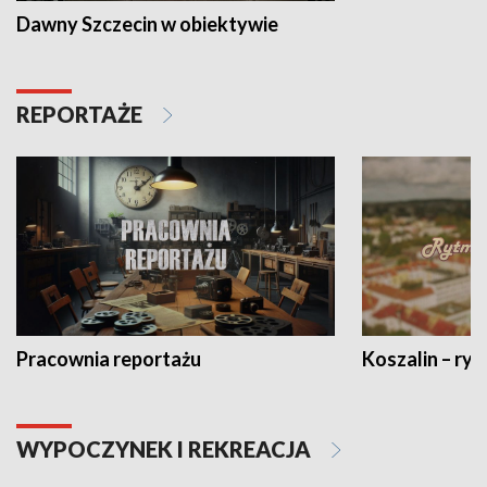
Dawny Szczecin w obiektywie
REPORTAŻE
Pracownia reportażu
Koszalin – ryt
WYPOCZYNEK I REKREACJA