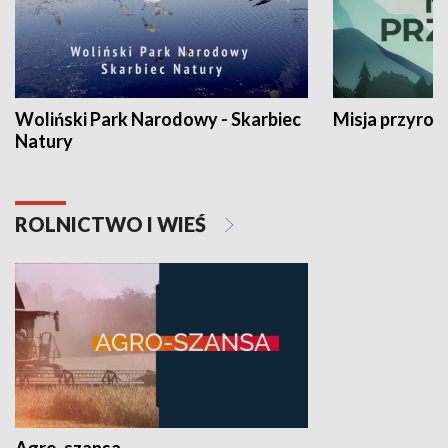
Woliński Park Narodowy - Skarbiec
Misja przyrod
Natury
ROLNICTWO I WIEŚ