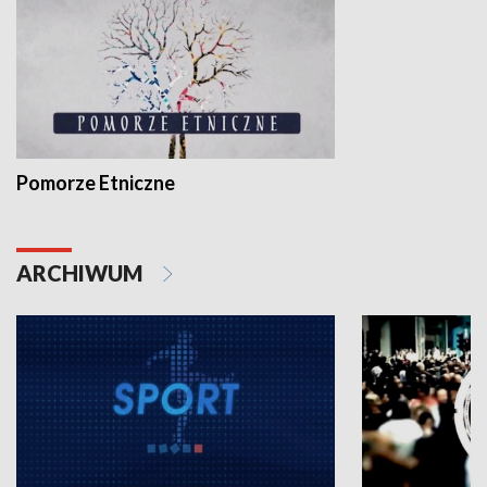
Pomorze Etniczne
ARCHIWUM