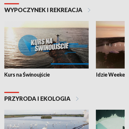
WYPOCZYNEK I REKREACJA
Kurs na Świnoujście
Idzie Weeken
PRZYRODA I EKOLOGIA