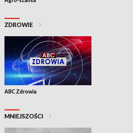
Agro-szansa
ZDROWIE
ABC Zdrowia
MNIEJSZOŚCI