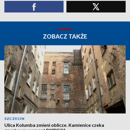
ZOBACZ TAKŻE
SZCZECIN
Ulica Kolumba zmieni oblicze. Kamienice czeka