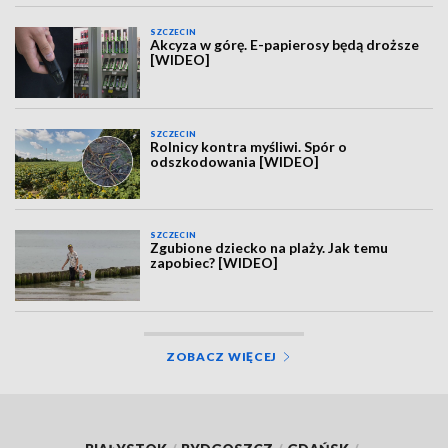
SZCZECIN
Akcyza w górę. E-papierosy będą droższe
[WIDEO]
SZCZECIN
Rolnicy kontra myśliwi. Spór o
odszkodowania [WIDEO]
SZCZECIN
Zgubione dziecko na plaży. Jak temu
zapobiec? [WIDEO]
ZOBACZ WIĘCEJ