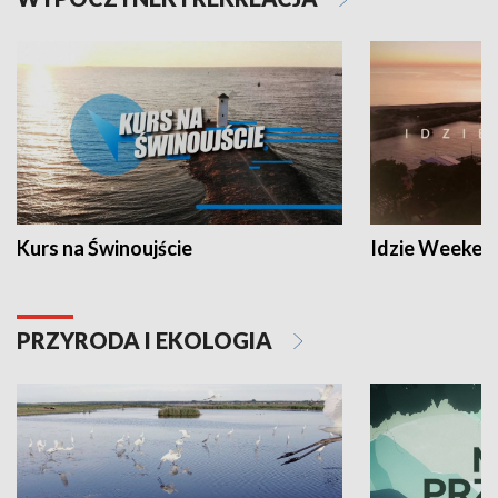
Kurs na Świnoujście
Idzie Weeken
PRZYRODA I EKOLOGIA