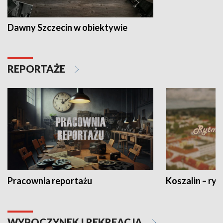
Dawny Szczecin w obiektywie
REPORTAŻE
Pracownia reportażu
Koszalin – ryt
WYPOCZYNEK I REKREACJA