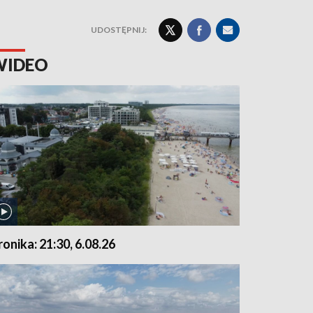
UDOSTĘPNIJ:
WIDEO
ronika: 21:30, 6.08.26