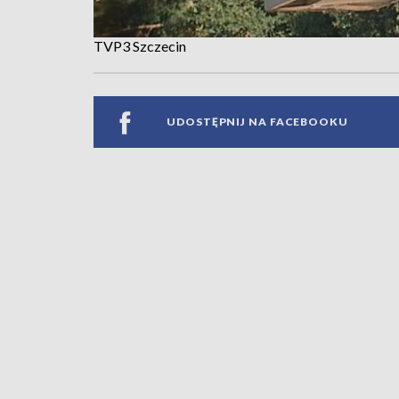
TVP3 Szczecin
UDOSTĘPNIJ NA FACEBOOKU