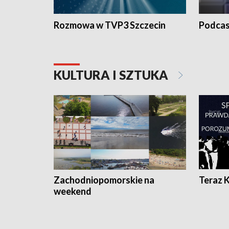
Rozmowa w TVP3 Szczecin
Podcas
KULTURA I SZTUKA
Zachodniopomorskie na
Teraz 
weekend