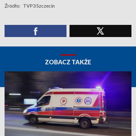
Źródło:
TVP3 Szczecin
ZOBACZ TAKŻE