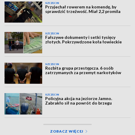
SZCZECIN
Przyjechał rowerem na komendę, by
sprawdzić trzeźwość. Miał 2,2 promila
SZCZECIN
Fałszywe dokumenty i setki tysięcy
złotych. Pokrzywdzone koła łowieckie
SZCZECIN
Rozbita grupa przestępcza. 6 osób
zatrzymanych za przemyt narkotyków
SZCZECIN
Policyjna akcja na jeziorze Jamno.
Zabrakło sił na powrót do brzegu
ZOBACZ WIĘCEJ