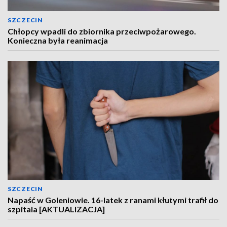
SZCZECIN
Chłopcy wpadli do zbiornika przeciwpożarowego.
Konieczna była reanimacja
SZCZECIN
Napaść w Goleniowie. 16-latek z ranami kłutymi trafił do
szpitala [AKTUALIZACJA]