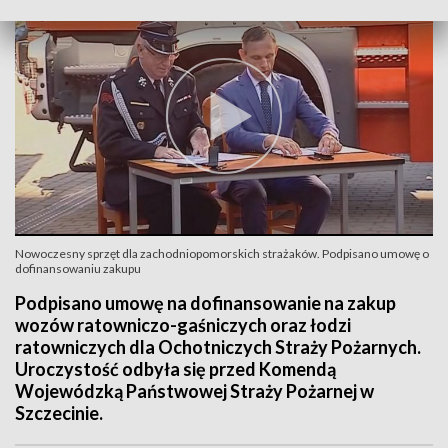
Nowoczesny sprzęt dla zachodniopomorskich strażaków. Podpisano umowę o
dofinansowaniu zakupu
Podpisano umowę na dofinansowanie na zakup
wozów ratowniczo-gaśniczych oraz łodzi
ratowniczych dla Ochotniczych Straży Pożarnych.
Uroczystość odbyła się przed Komendą
Wojewódzką Państwowej Straży Pożarnej w
Szczecinie.