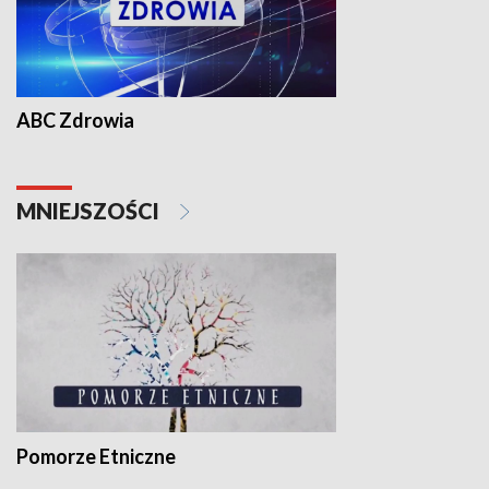
ABC Zdrowia
MNIEJSZOŚCI
Pomorze Etniczne