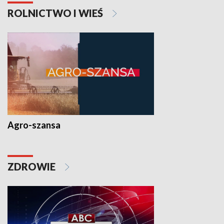
ROLNICTWO I WIEŚ
Agro-szansa
ZDROWIE