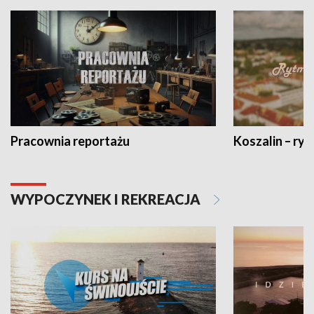
Pracownia reportażu
Koszalin – ryt
WYPOCZYNEK I REKREACJA