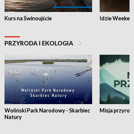
Kurs na Świnoujście
Idzie Weeken
PRZYRODA I EKOLOGIA
Woliński Park Narodowy - Skarbiec
Misja przyrod
Natury