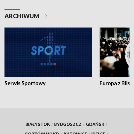
ARCHIWUM
Serwis Sportowy
Europa z Blisk
BIAŁYSTOK
/
BYDGOSZCZ
/
GDAŃSK
/