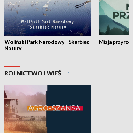
Woliński Park Narodowy - Skarbiec
Misja przyrod
Natury
ROLNICTWO I WIEŚ