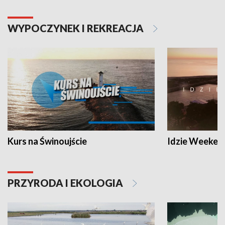
WYPOCZYNEK I REKREACJA
Kurs na Świnoujście
Idzie Weeken
PRZYRODA I EKOLOGIA