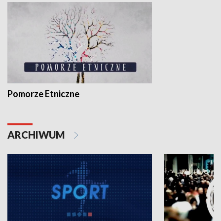
Pomorze Etniczne
ARCHIWUM