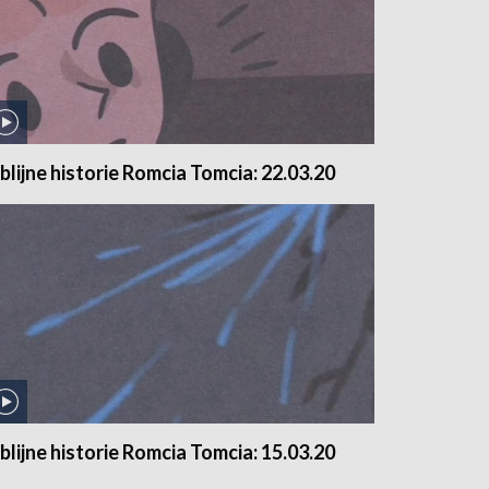
iblijne historie Romcia Tomcia: 22.03.20
iblijne historie Romcia Tomcia: 15.03.20