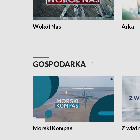
Wokół Nas
Arka
GOSPODARKA
Morski Kompas
Z wiat