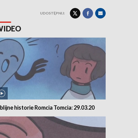
UDOSTĘPNIJ:
WIDEO
iblijne historie Romcia Tomcia: 29.03.20