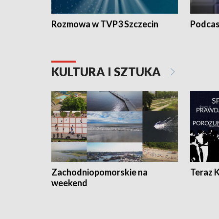
Rozmowa w TVP3 Szczecin
Podcas
KULTURA I SZTUKA
Zachodniopomorskie na
Teraz 
weekend