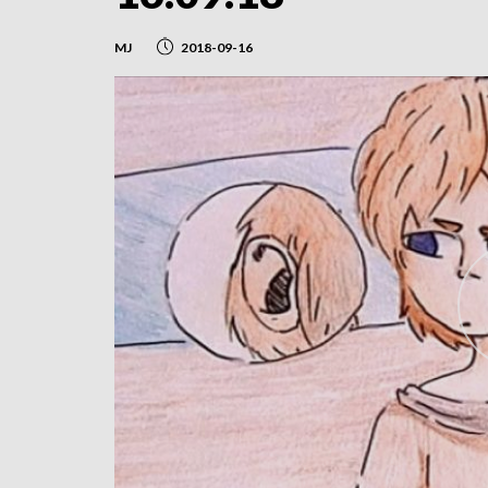
MJ
2018-09-16