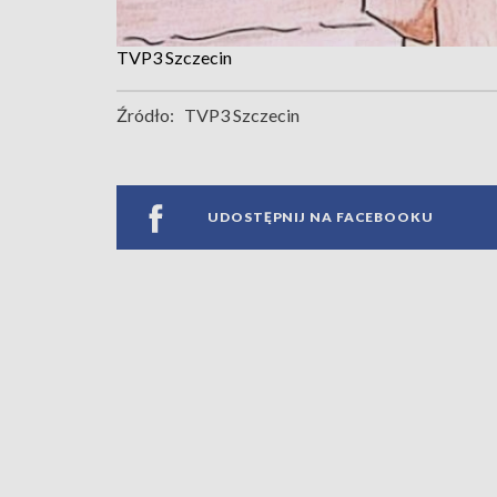
TVP3 Szczecin
Źródło:
TVP3 Szczecin
UDOSTĘPNIJ NA FACEBOOKU