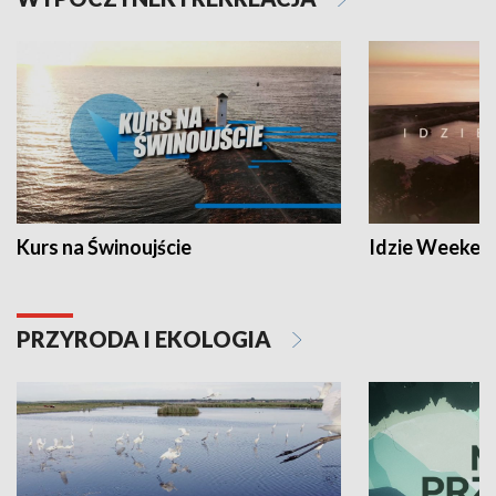
Kurs na Świnoujście
Idzie Weeken
PRZYRODA I EKOLOGIA