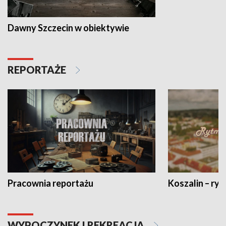
Dawny Szczecin w obiektywie
REPORTAŻE
Pracownia reportażu
Koszalin – ryt
WYPOCZYNEK I REKREACJA