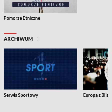
Pomorze Etniczne
ARCHIWUM
Serwis Sportowy
Europa z Blisk