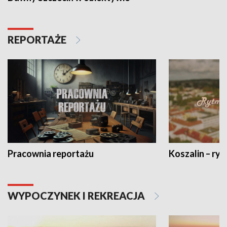
REPORTAŻE
Pracownia reportażu
Koszalin – ryt
WYPOCZYNEK I REKREACJA