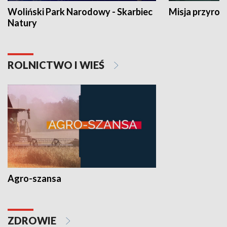
Woliński Park Narodowy - Skarbiec
Misja przyrod
Natury
ROLNICTWO I WIEŚ
Agro-szansa
ZDROWIE