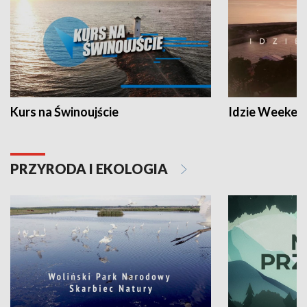
Kurs na Świnoujście
Idzie Weeken
PRZYRODA I EKOLOGIA