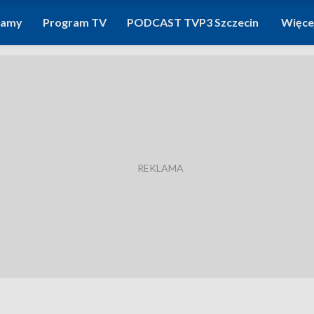
ramy
Program TV
PODCAST TVP3 Szczecin
Więce