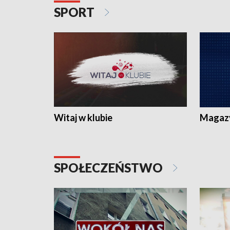
SPORT
Witaj w klubie
Magaz
SPOŁECZEŃSTWO