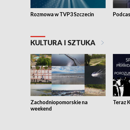
Rozmowa w TVP3 Szczecin
Podcas
KULTURA I SZTUKA
Zachodniopomorskie na
Teraz 
weekend