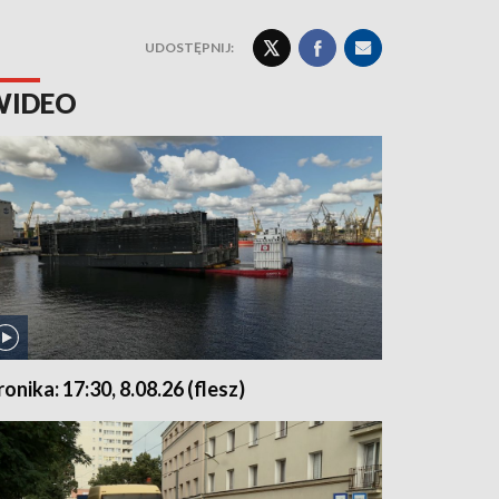
UDOSTĘPNIJ:
WIDEO
ronika: 17:30, 8.08.26 (flesz)