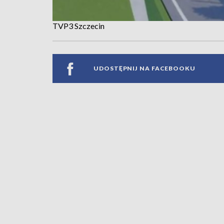
TVP3 Szczecin
UDOSTĘPNIJ NA FACEBOOKU