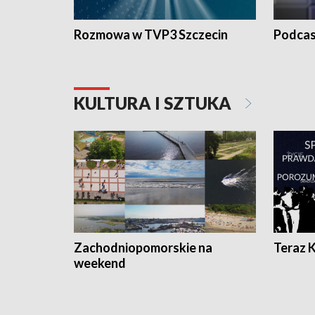
Rozmowa w TVP3 Szczecin
Podcas
KULTURA I SZTUKA
Zachodniopomorskie na
Teraz 
weekend