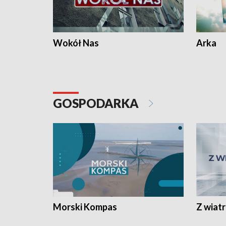
Wokół Nas
Arka
GOSPODARKA
Morski Kompas
Z wiat