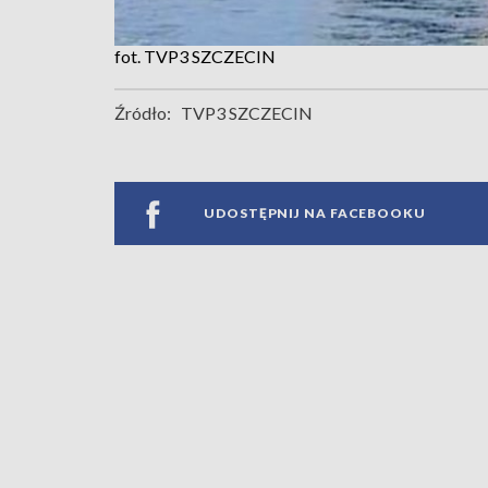
fot. TVP3 SZCZECIN
Źródło:
TVP3 SZCZECIN
UDOSTĘPNIJ NA FACEBOOKU