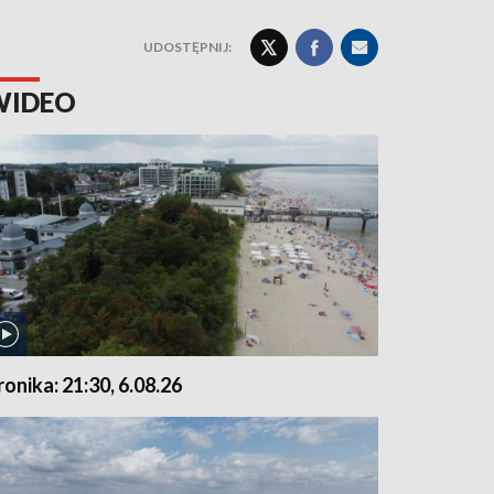
UDOSTĘPNIJ:
WIDEO
ronika: 21:30, 6.08.26